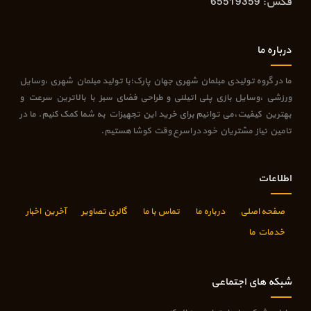
فکس: 65519359
درباره ما
ما در گروه تولیدی مبلمان شهری جهان پارک؛با تولید مبلمان شهری ،وسایل
ورزشی ،وسایل بازی پلی اتیلنی و طراحی فضای سبز با بالاترین سرعت و
بهترین کیفیت،می توانیم برای خرید این تجهیزات به شما کمک کنیم. ما در
تامین نیاز مشتریان خود در اسرع وقت کوشا هستیم.
اطلاعات
صفحه اصلی
درباره ما
تماس با ما
گالری تصاویر
آخرین اخبار
خدمات ما
شبکه های اجتماعی