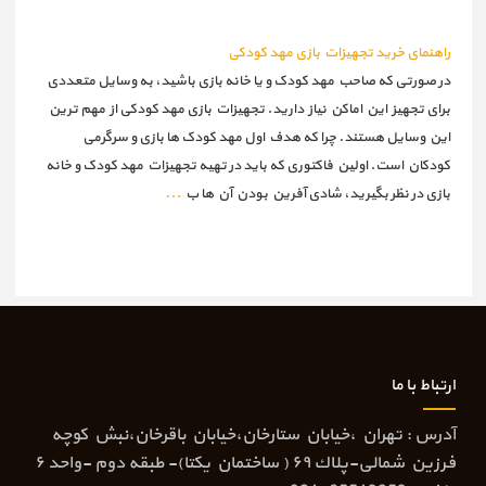
راهنمای خرید تجهیزات بازی مهد کودکی
در صورتی که صاحب مهد کودک و یا خانه بازی باشید، به وسایل متعددی
برای تجهیز این اماکن نیاز دارید. تجهیزات بازی مهد کودکی از مهم ترین
این وسایل هستند. چرا که هدف اول مهد کودک ها بازی و سرگرمی
کودکان است. اولین فاکتوری که باید در تهیه تجهیزات مهد کودک و خانه
بازی در نظر بگیرید، شادی آفرین بودن آن ها ب
...
ارتباط با ما
آدرس : تهران ،خيابان ستارخان،خيابان باقرخان،نبش كوچه
فرزين شمالی-پلاك ٦٩ ( ساختمان يكتا)- طبقه دوم -واحد ٦